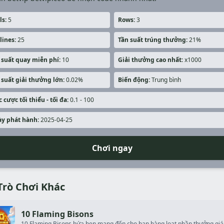
ls:
5
Rows:
3
lines:
25
Tần suất trúng thưởng:
21%
 suất quay miễn phí:
10
Giải thưởng cao nhất:
x1000
 suất giải thưởng lớn:
0.02%
Biến động:
Trung bình
 cược tối thiểu - tối đa:
0.1 - 100
y phát hành:
2025-04-25
Chơi ngay
Trò Chơi Khác
10 Flaming Bisons
10 Flaming Bisons hứa hẹn mang đến cho bạn hàng loạt phần thưởng giá 