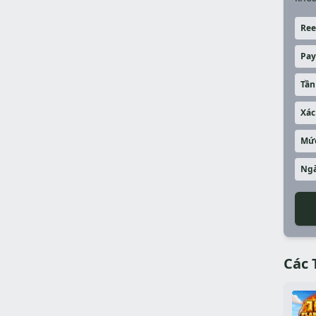
Ree
Pay
Tần
Xác
Mức
Ngà
Các 