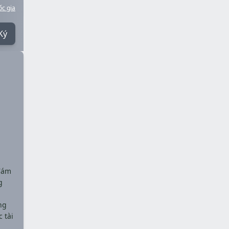
c gia
Ký
 đám
g
i
ng
 tài