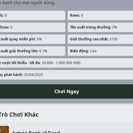
 bạch cho mọi người dùng.
ls:
0
Rows:
0
lines:
0
Tần suất trúng thưởng:
0%
 suất quay miễn phí:
0%
Giải thưởng cao nhất:
x100
 suất giải thưởng lớn:
0.1%
Biến động:
Cao
 cược tối thiểu - tối đa:
10.000 - 1.000.000 VNĐ
y phát hành:
25/04/2025
Chơi Ngay
Trò Chơi Khác