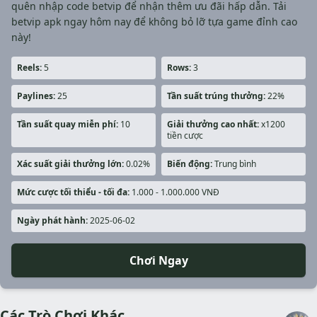
quên nhập code betvip để nhận thêm ưu đãi hấp dẫn. Tải
betvip apk ngay hôm nay để không bỏ lỡ tựa game đỉnh cao
này!
Reels:
5
Rows:
3
Paylines:
25
Tần suất trúng thưởng:
22%
Tần suất quay miễn phí:
10
Giải thưởng cao nhất:
x1200
tiền cược
Xác suất giải thưởng lớn:
0.02%
Biến động:
Trung bình
Mức cược tối thiểu - tối đa:
1.000 - 1.000.000 VNĐ
Ngày phát hành:
2025-06-02
Chơi Ngay
Các Trò Chơi Khác